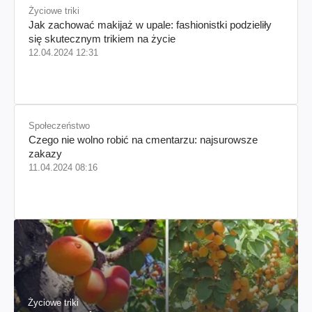
Życiowe triki
Jak zachować makijaż w upale: fashionistki podzieliły
się skutecznym trikiem na życie
12.04.2024 12:31
Społeczeństwo
Czego nie wolno robić na cmentarzu: najsurowsze
zakazy
11.04.2024 08:16
Życiowe triki