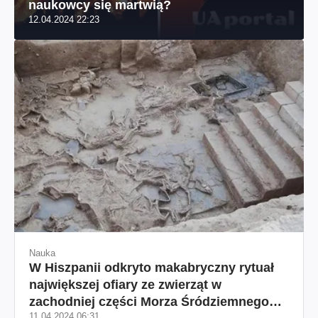
naukowcy się martwią?
12.04.2024 22:23
Nauka
W Hiszpanii odkryto makabryczny rytuał
największej ofiary ze zwierząt w
zachodniej części Morza Śródziemnego
11.04.2024 06:31