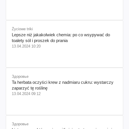
Życiowe triki
Lepsze niż jakakolwiek chemia: po co wsypywać do
toalety sól i proszek do prania
13.04.2024 10:20
Здоровье
Ta herbata oczyści krew z nadmiaru cukru: wystarczy
zaparzyć tę roślinę
13.04.2024 09:12
Здоровье