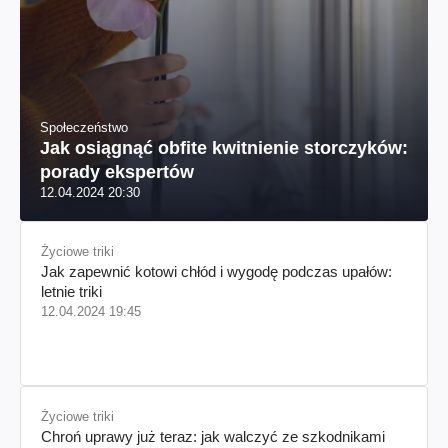
Społeczeństwo
Jak osiągnąć obfite kwitnienie storczyków:
porady ekspertów
12.04.2024 20:30
Życiowe triki
Jak zapewnić kotowi chłód i wygodę podczas upałów:
letnie triki
12.04.2024 19:45
Życiowe triki
Chroń uprawy już teraz: jak walczyć ze szkodnikami