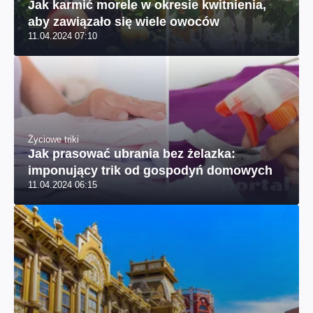
Jak karmić morele w okresie kwitnienia,
aby zawiązało się wiele owoców
11.04.2024 07:10
Życiowe triki
Jak prasować ubrania bez żelazka:
imponujący trik od gospodyń domowych
11.04.2024 06:15