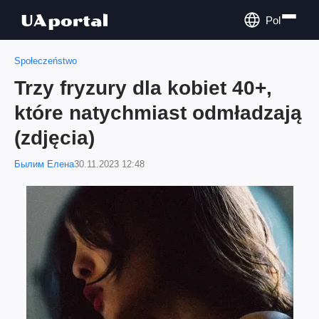
Pol
Społeczeństwo
Trzy fryzury dla kobiet 40+,
które natychmiast odmładzają
(zdjęcia)
Былим Елена
30.11.2023 12:48