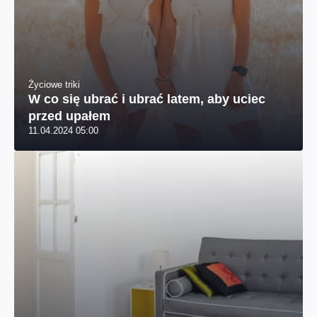
Życiowe triki
W co się ubrać i ubrać latem, aby uciec
przed upałem
11.04.2024 05:00