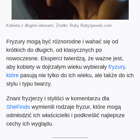
Kobieta z długimi włosami. Źródło: Ruby Ruby/pexels.com
Fryzury mogą być różnorodne i wahać się od
krótkich do długich, od klasycznych po
nowoczesne. Eksperci twierdzą, że ważne jest,
aby kobiety w dojrzałym wieku wybierały
fryzury,
które
pasują nie tylko do ich wieku, ale także do ich
stylu i typu twarzy.
Znani fryzjerzy i styliści w komentarzu dla
SheFinds
wymienili rodzaje fryzur, które mogą
odmłodzić ich właścicielki i podkreślić najlepsze
cechy ich wyglądu.