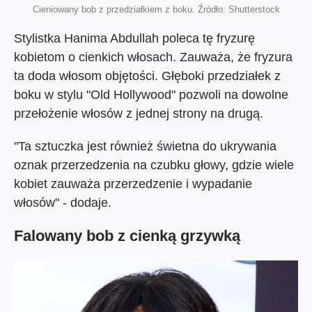
Cieniowany bob z przedziałkiem z boku. Źródło: Shutterstock
Stylistka Hanima Abdullah poleca tę fryzurę
kobietom o cienkich włosach. Zauważa, że fryzura
ta doda włosom objętości. Głęboki przedziałek z
boku w stylu "Old Hollywood" pozwoli na dowolne
przełożenie włosów z jednej strony na drugą.
"Ta sztuczka jest również świetna do ukrywania
oznak przerzedzenia na czubku głowy, gdzie wiele
kobiet zauważa przerzedzenie i wypadanie
włosów" - dodaje.
Falowany bob z cienką grzywką