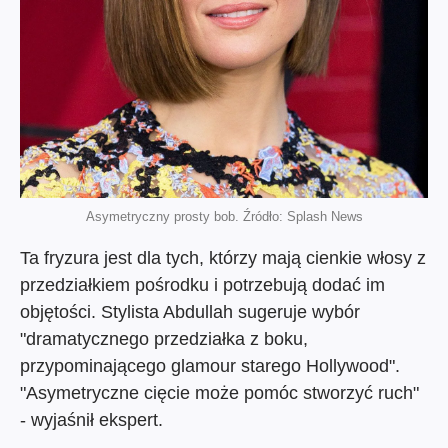
Asymetryczny prosty bob. Źródło: Splash News
Ta fryzura jest dla tych, którzy mają cienkie włosy z
przedziałkiem pośrodku i potrzebują dodać im
objętości. Stylista Abdullah sugeruje wybór
"dramatycznego przedziałka z boku,
przypominającego glamour starego Hollywood".
"Asymetryczne cięcie może pomóc stworzyć ruch"
- wyjaśnił ekspert.