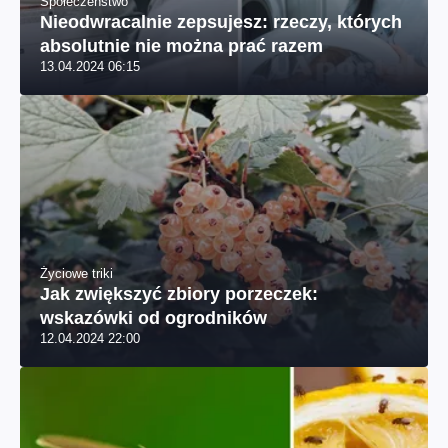
Społeczeństwo
Nieodwracalnie zepsujesz: rzeczy, których
absolutnie nie można prać razem
13.04.2024 06:15
Życiowe triki
Jak zwiększyć zbiory porzeczek:
wskazówki od ogrodników
12.04.2024 22:00