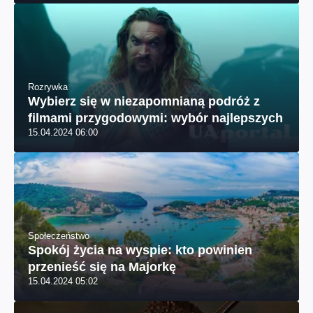
Rozrywka
Wybierz się w niezapomnianą podróż z
filmami przygodowymi: wybór najlepszych
15.04.2024 06:00
Społeczeństwo
Spokój życia na wyspie: kto powinien
przenieść się na Majorkę
15.04.2024 05:02