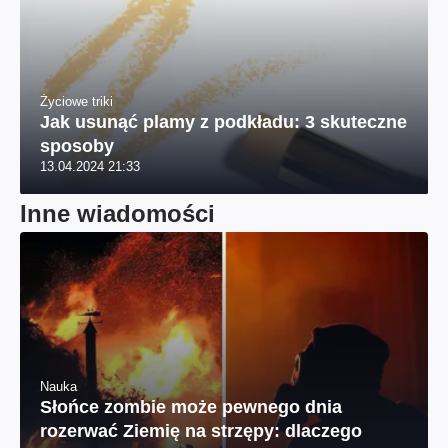
Życiowe triki
Jak usunąć plamy z podkładu: 3 skuteczne
sposoby
13.04.2024 21:33
Inne wiadomości
Nauka
Słońce zombie może pewnego dnia
rozerwać Ziemię na strzępy: dlaczego