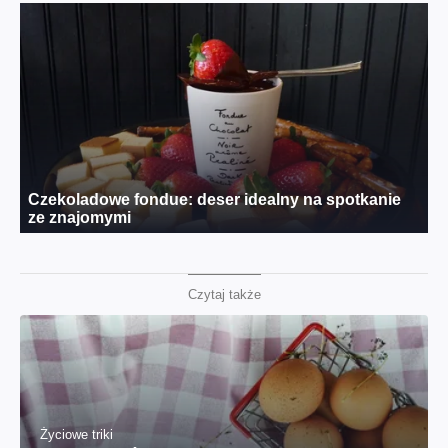
Czytaj także
Życiowe triki