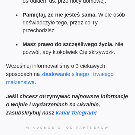
ośrodkiem ds. przemocy domowej.
Pamiętaj, że nie jesteś sama.
Wiele osób
doświadczyło tego, przez co Ty
przechodzisz.
Masz prawo do szczęśliwego życia.
Nie
pozwól, aby ktokolwiek Cię skrzywdził.
Wcześniej informowaliśmy o 3 ciekawych
sposobach na
zbudowanie silnego i trwałego
małżeństwa
.
Jeśli
chcesz
otrzymywać
najnowsze informacje
o wojnie i wydarzeniach na Ukrainie,
zasubskrybuj nasz
kanał Telegram
!