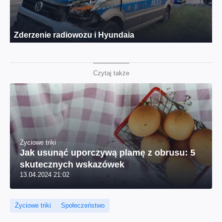
Czytaj także
Życiowe triki
Jak usunąć uporczywą plamę z obrusu: 5
skutecznych wskazówek
13.04.2024 21:02
Życiowe triki
Społeczeństwo