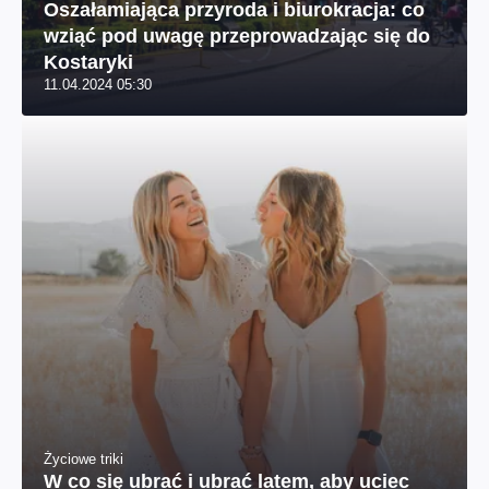
Oszałamiająca przyroda i biurokracja: co
wziąć pod uwagę przeprowadzając się do
Kostaryki
11.04.2024 05:30
Życiowe triki
W co się ubrać i ubrać latem, aby uciec