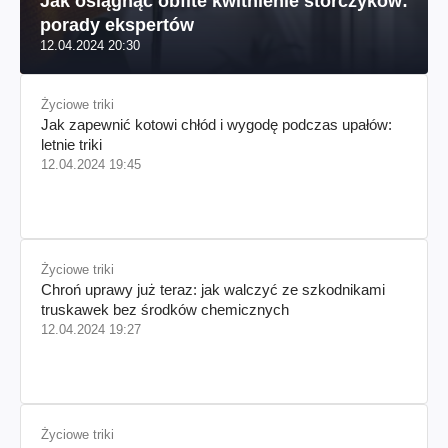
Jak osiągnąć obfite kwitnienie storczyków:
porady ekspertów
12.04.2024 20:30
Życiowe triki
Jak zapewnić kotowi chłód i wygodę podczas upałów:
letnie triki
12.04.2024 19:45
Życiowe triki
Chroń uprawy już teraz: jak walczyć ze szkodnikami
truskawek bez środków chemicznych
12.04.2024 19:27
Życiowe triki