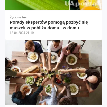
Życiowe triki
Porady ekspertów pomogą pozbyć się
muszek w pobliżu domu i w domu
12.04.2024 21:19