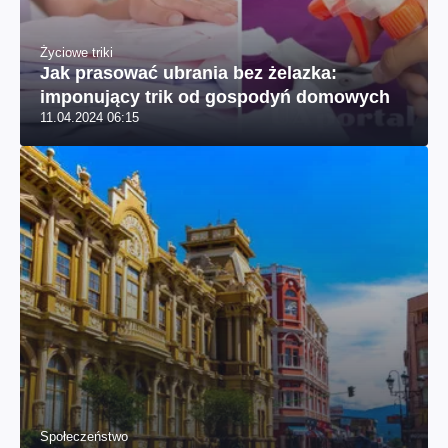
Życiowe triki
Jak prasować ubrania bez żelazka:
imponujący trik od gospodyń domowych
11.04.2024 06:15
Społeczeństwo