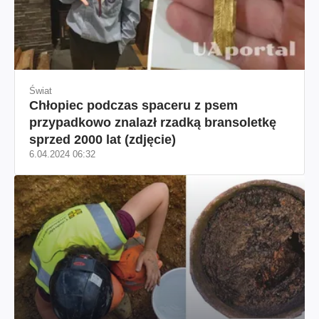
Świat
Chłopiec podczas spaceru z psem
przypadkowo znalazł rzadką bransoletkę
sprzed 2000 lat (zdjęcie)
6.04.2024 06:32