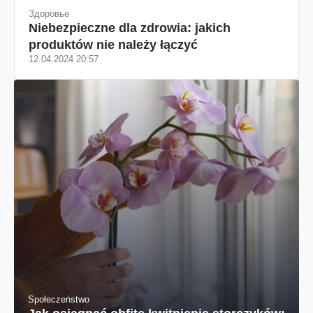
Здоровье
Niebezpieczne dla zdrowia: jakich
produktów nie należy łączyć
12.04.2024 20:57
Społeczeństwo