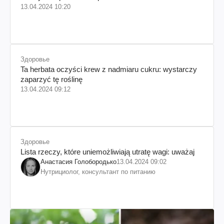
13.04.2024 10:20
Здоровье
Ta herbata oczyści krew z nadmiaru cukru: wystarczy
zaparzyć tę roślinę
13.04.2024 09:12
Здоровье
Lista rzeczy, które uniemożliwiają utratę wagi: uważaj
Анастасия Голобородько
13.04.2024 09:02
Нутрициолог, консультант по питанию