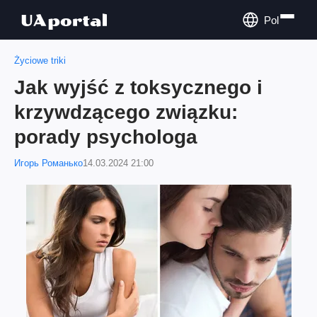
Pol
Życiowe triki
Jak wyjść z toksycznego i
krzywdzącego związku:
porady psychologa
Игорь Романько
14.03.2024 21:00