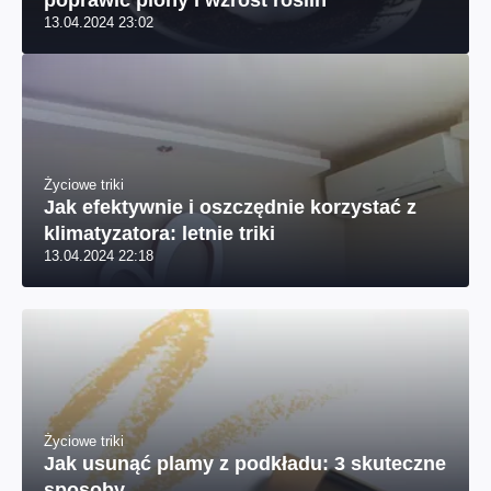
poprawić plony i wzrost roślin
13.04.2024 23:02
Życiowe triki
Jak efektywnie i oszczędnie korzystać z
klimatyzatora: letnie triki
13.04.2024 22:18
Życiowe triki
Jak usunąć plamy z podkładu: 3 skuteczne
sposoby