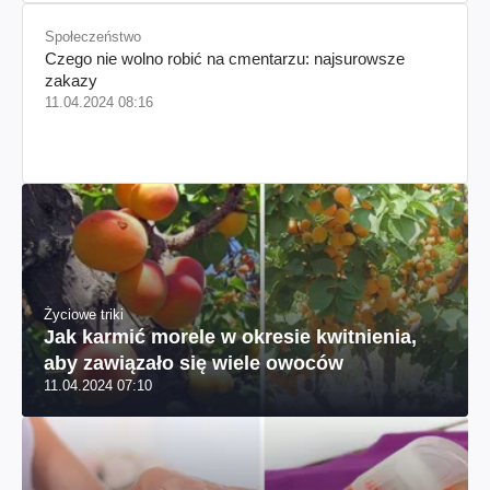
Społeczeństwo
Czego nie wolno robić na cmentarzu: najsurowsze
zakazy
11.04.2024 08:16
Życiowe triki
Jak karmić morele w okresie kwitnienia,
aby zawiązało się wiele owoców
11.04.2024 07:10