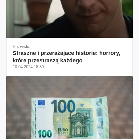
Rozrywka
Straszne i przerażające historie: horrory,
które przestraszą każdego
10.04.2024 18:30