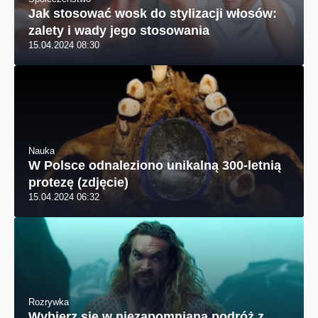
Jak stosować wosk do stylizacji włosów:
zalety i wady jego stosowania
15.04.2024 08:30
Nauka
W Polsce odnaleziono unikalną 300-letnią
protezę (zdjęcie)
15.04.2024 06:32
Rozrywka
Wybierz się w niezapomnianą podróż z