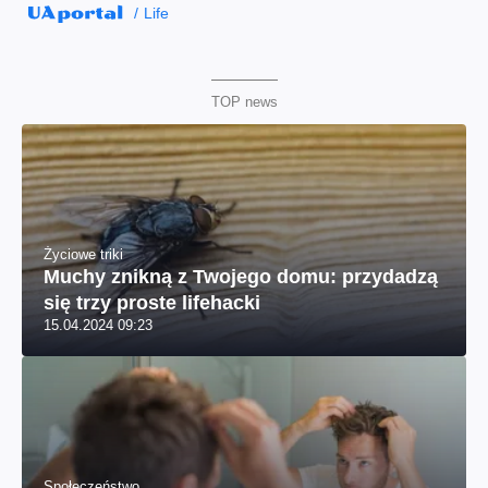
Life
TOP news
Życiowe triki
Muchy znikną z Twojego domu: przydadzą
się trzy proste lifehacki
15.04.2024 09:23
Społeczeństwo