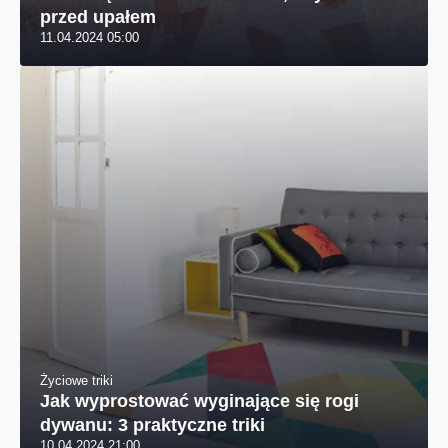
przed upałem
11.04.2024 05:00
Życiowe triki
Jak wyprostować wyginające się rogi
dywanu: 3 praktyczne triki
10.04.2024 21:00