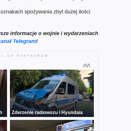
 oznakach spożywania zbyt dużej ilości
sze informacje o wojnie i wydarzeniach
kanał Telegram
!