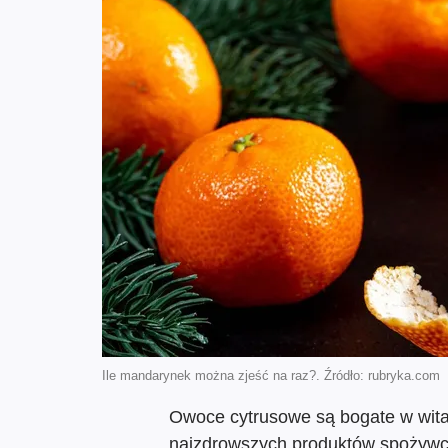
Ile mandarynek można zjeść na raz?. Źródło: rubryka.com
Owoce cytrusowe są bogate w wita
najzdrowszych produktów spożywcz