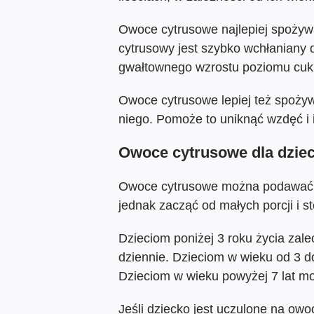
Owoce cytrusowe najlepiej spożywa
cytrusowy jest szybko wchłaniany 
gwałtownego wzrostu poziomu cukr
Owoce cytrusowe lepiej też spożyw
niego. Pomoże to uniknąć wzdęć i
Owoce cytrusowe dla dziec
Owoce cytrusowe można podawać d
jednak zacząć od małych porcji i s
Dzieciom poniżej 3 roku życia zale
dziennie. Dzieciom w wieku od 3 do 
Dzieciom w wieku powyżej 7 lat m
Jeśli dziecko jest uczulone na ow