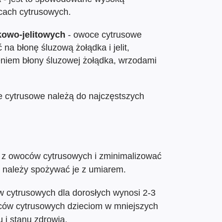
ach cytrusowych.
kowo-jelitowych
- owoce cytrusowe
na błonę śluzową żołądka i jelit,
eniem błony śluzowej żołądka, wrzodami
 cytrusowe należą do najczęstszych
 z owoców cytrusowych i zminimalizować
 należy spożywać je z umiarem.
 cytrusowych dla dorosłych wynosi 2-3
ców cytrusowych dzieciom w mniejszych
u i stanu zdrowia.