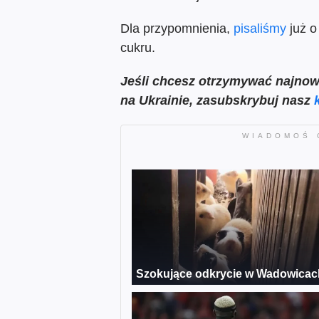
Dla przypomnienia,
pisaliśmy
już o
cukru.
Jeśli chcesz otrzymywać
najnow
na Ukrainie, zasubskrybuj nasz