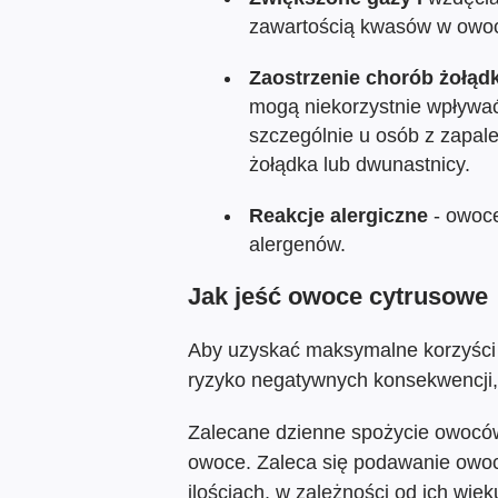
zawartością kwasów w owoc
Zaostrzenie chorób żołąd
mogą niekorzystnie wpływać 
szczególnie u osób z zapal
żołądka lub dwunastnicy.
Reakcje alergiczne
- owoce
alergenów.
Jak jeść owoce cytrusowe
Aby uzyskać maksymalne korzyści
ryzyko negatywnych konsekwencji,
Zalecane dzienne spożycie owoców
owoce. Zaleca się podawanie owo
ilościach, w zależności od ich wiek