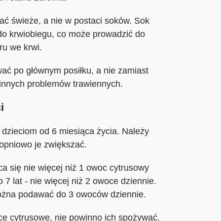
ć świeże, a nie w postaci soków. Sok
do krwiobiegu, co może prowadzić do
u we krwi.
ać po głównym posiłku, a nie zamiast
 innych problemów trawiennych.
i
zieciom od 6 miesiąca życia. Należy
topniowo je zwiększać.
ca się nie więcej niż 1 owoc cytrusowy
7 lat - nie więcej niż 2 owoce dziennie.
ożna podawać do 3 owoców dziennie.
oce cytrusowe, nie powinno ich spożywać.