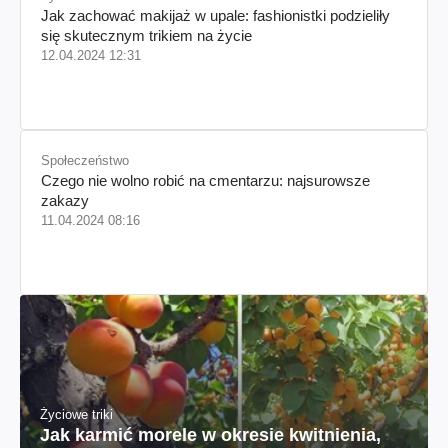
Jak zachować makijaż w upale: fashionistki podzieliły
się skutecznym trikiem na życie
12.04.2024 12:31
Społeczeństwo
Czego nie wolno robić na cmentarzu: najsurowsze
zakazy
11.04.2024 08:16
Życiowe triki
Jak karmić morele w okresie kwitnienia,