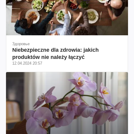
Здоровье
Niebezpieczne dla zdrowia: jakich
produktów nie należy łączyć
12.04.2024 20:57