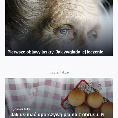
Czytaj także
Życiowe triki
Jak usunąć uporczywą plamę z obrusu: 5