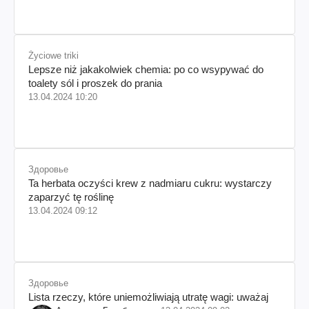
Życiowe triki
Lepsze niż jakakolwiek chemia: po co wsypywać do
toalety sól i proszek do prania
13.04.2024 10:20
Здоровье
Ta herbata oczyści krew z nadmiaru cukru: wystarczy
zaparzyć tę roślinę
13.04.2024 09:12
Здоровье
Lista rzeczy, które uniemożliwiają utratę wagi: uważaj